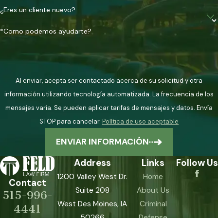
¿Eres un cliente nuevo?
*Como podemos ayudarte?
Al enviar, acepta ser contactado acerca de su solicitud y otra
información utilizando tecnología automatizada. La frecuencia de los
mensajes varía. Se pueden aplicar tarifas de mensajes y datos. Envía
STOP para cancelar.
Política de uso aceptable
ENVIAR INFORMACIÓN
Address
Links
Follow Us
1200 Valley West Dr.
Home
Contact
Suite 208
About Us
515-996-
West Des Moines, IA
Criminal
4441
50266
Defense