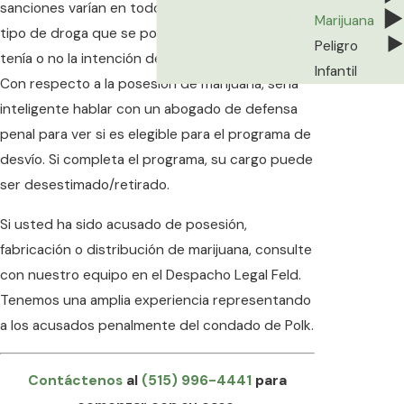
sanciones varían en todos los ámbitos según el
Marijuana
tipo de droga que se posea y si una persona
Peligro
tenía o no la intención de distribuir las drogas.
Infantil
Con respecto a la posesión de marijuana, sería
inteligente hablar con un abogado de defensa
penal para ver si es elegible para el programa de
desvío. Si completa el programa, su cargo puede
ser desestimado/retirado.
Si usted ha sido acusado de posesión,
fabricación o distribución de marijuana, consulte
con nuestro equipo en el Despacho Legal Feld.
Tenemos una amplia experiencia representando
a los acusados penalmente del condado de Polk.
Contáctenos
al
(515) 996-4441
para