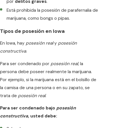
por
delitos graves
.
Está prohibida la posesión de parafernalia de
marijuana, como bongs o pipas.
Tipos de posesión en Iowa
En Iowa, hay
posesión real
y
posesión
constructiva
.
Para ser condenado por
posesión real
, la
persona debe poseer realmente la marijuana.
Por ejemplo, si la marijuana está en el bolsillo de
la camisa de una persona o en su zapato, se
trata de
posesión real
.
Para ser condenado bajo
posesión
constructiva
, usted debe: